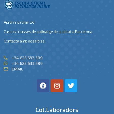
Aprèn a patinar JA!
Cursos i classes de patinatge de qualitat a Barcelona.
Contacta amb nosaltres:
+34 625 633 389
+34 625 633 389
EMAIL
Col.laboradors