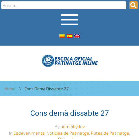
\
Home
Cons Demà Dissabte 27
Cons demà dissabte 27
By
adminbydev
In
Esdeveniments
,
Noticies de Patinatge
,
Rutes de Patinatge
,