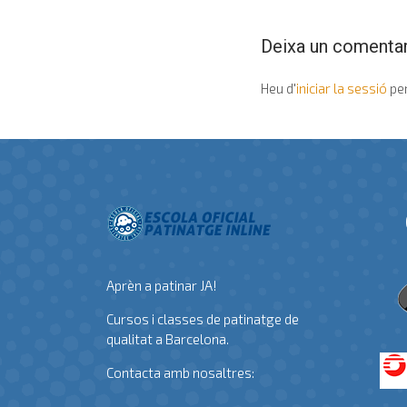
Deixa un comentar
Heu d'
iniciar la sessió
per
Aprèn a patinar JA!
Cursos i classes de patinatge de
qualitat a Barcelona.
Contacta amb nosaltres: