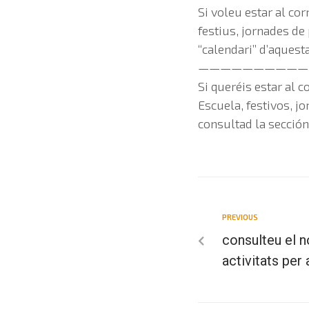
Si voleu estar al cor
festius, jornades de 
“calendari” d’aquesta
——————————
Si queréis estar al 
Escuela, festivos, jo
consultad la sección
PREVIOUS
consulteu el n
activitats per 