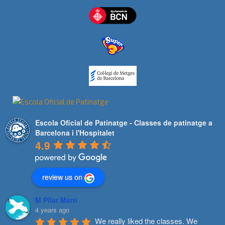
Escola Oficial de Patinatge - Classes de patinatge a
Barcelona i l'Hospitalet
4.9
review us on
M Pilar Marti
4 years ago
We really liked the classes. We 