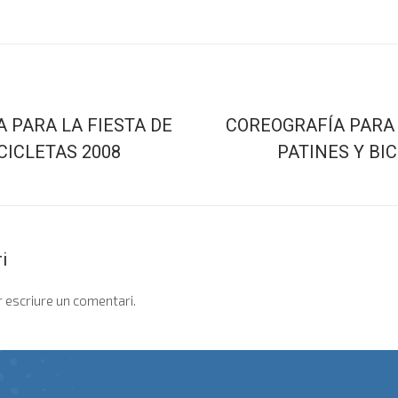
 PARA LA FIESTA DE
COREOGRAFÍA PARA 
CICLETAS 2008
PATINES Y BI
i
 escriure un comentari.