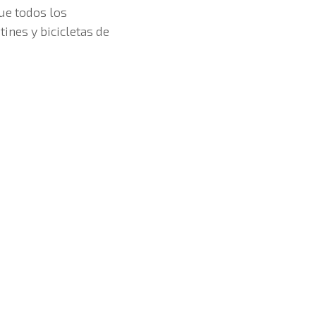
ue todos los
ines y bicicletas de