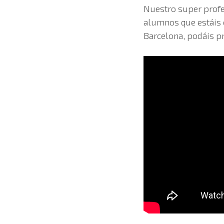
Nuestro super profe
alumnos que estáis e
Barcelona, podáis pr