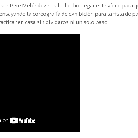
sor Pere Meléndez nos ha hecho llegar este vídeo para q
nsayando la coreografía de exhibición para la fista de pat
acticar en casa sin olvidaros ni un solo paso.