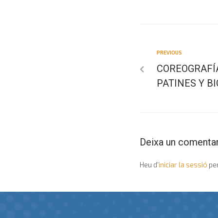
PREVIOUS
COREOGRAFÍA
PATINES Y BI
Deixa un comentar
Heu d'
iniciar la sessió
per