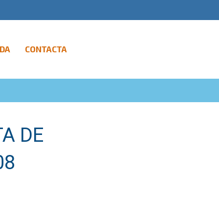
DA
CONTACTA
TA DE
08