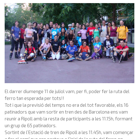
El darrer diumenge 11 de juliol vam, per fi, poder fer la ruta del
ferro tan esperada per tots!!
Tot i que la previsió del temps no era del tot favorable, els 16
patinadors que vam sortir en tren des de Barcelona ens vam
reunir a Ripoll amb la resta de participants a les 11.15h, formant
un grup de 65 patinadors.
Sortint de l’Estació de tren de Ripoll a les 11.45h, vam començar