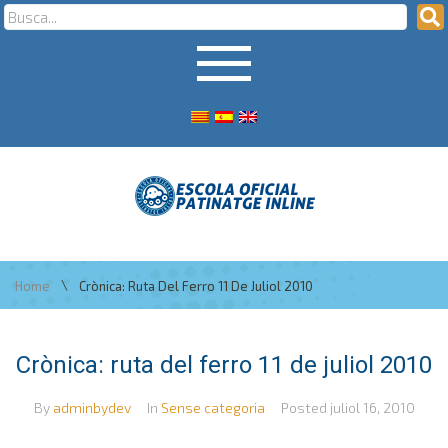
\
Home
Crònica: Ruta Del Ferro 11 De Juliol 2010
Crònica: ruta del ferro 11 de juliol 2010
By
adminbydev
In
Sense categoria
Posted
juliol 16, 2010