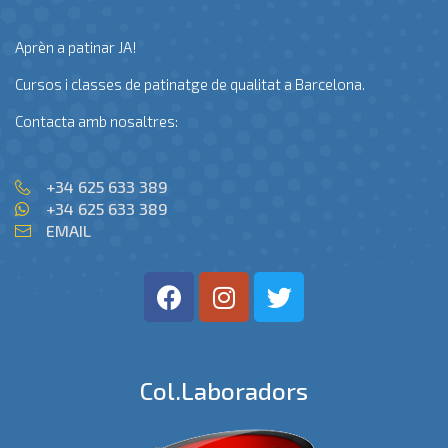
Aprèn a patinar JA!
Cursos i classes de patinatge de qualitat a Barcelona.
Contacta amb nosaltres:
+34 625 633 389
+34 625 633 389
EMAIL
Col.laboradors