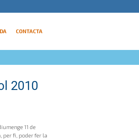
DA
CONTACTA
iol 2010
 diumenge 11 de
, per fi, poder fer la