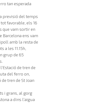
erro tan esperada
la previsió del temps
 tot favorable, els 16
s que vam sortir en
de Barcelona ens vam
ipoll amb la resta de
ts a les 11.15h,
n grup de 65
s.
 l’Estació de tren de
uta del ferro on,
ó de tren de St Joan
ts i grans, al gorg
tona a dins l’aigua