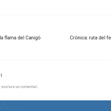
la flama del Canigó
Crònica: ruta del fe
i
 escriure un comentari.