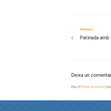
PREVIOUS
Patinada amb 
Deixa un comentar
Heu d'
iniciar la sessió
per