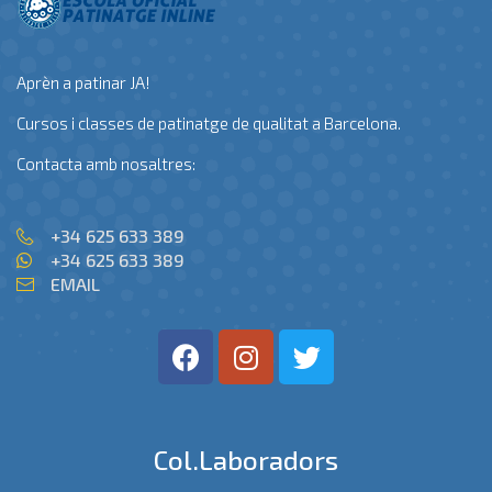
Aprèn a patinar JA!
Cursos i classes de patinatge de qualitat a Barcelona.
Contacta amb nosaltres:
+34 625 633 389
+34 625 633 389
EMAIL
Col.laboradors