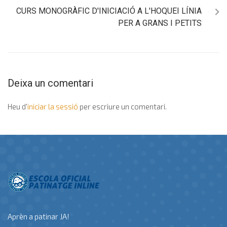
CURS MONOGRÀFIC D'INICIACIÓ A L'HOQUEI LÍNIA
PER A GRANS I PETITS
Deixa un comentari
Heu d'
iniciar la sessió
per escriure un comentari.
Aprèn a patinar JA!