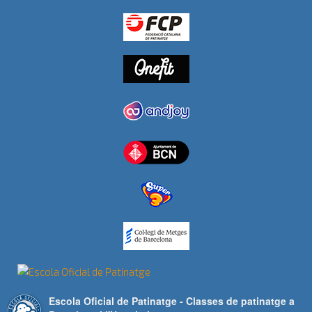
Escola Oficial de Patinatge - Classes de patinatge a