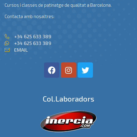
Cursos i classes de patinatge de qualitat a Barcelona.
Contacta amb nosaltres:
+34 625 633 389
+34 625 633 389
EMAIL
Col.laboradors