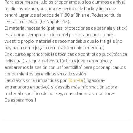
Para este mes de julio os proponemos, a los alumnos de nivel
medio-avanzado, un curso específico de hockey línea que
tendrá lugar los sábados de 11.30 a 13h en el Poliesportiu de
l’Estació del Nord (C/ Nàpols, 42).
El material necesario (patines, protecciones de patinaje y stick)
está como siempre incluído en el precio, aunque si tenéis
vuestro propio material es recomendable que lo traigáis (no
hay nada como jugar con un stick propio a medida..)
En el curso aprenderéis las técnicas de control de puck (técnica
individual), ataque-defensa, táctica y juego en equipo, y
acabaremos la sesión con un “partidillo” para poder aplicar los
conocimientos aprendidos en cada sesión
Las clases serán impartidas por
Toni Pla
(jugadora-
entrenadora en activo), si deseáis más información sobre
material específico de hockey, consultad a los monitores
Os esperamos!!