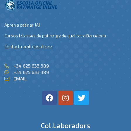
Aprèn a patinar JA!
Cursos i classes de patinatge de qualitat a Barcelona.
Contacta amb nosaltres:
+34 625 633 389
+34 625 633 389
EMAIL
Col.laboradors