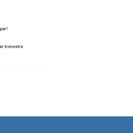
par!
er trimestre