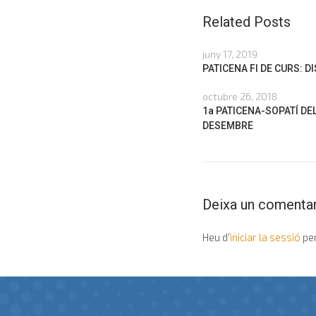
Related Posts
juny 17, 2019
PATICENA FI DE CURS: D
octubre 26, 2018
1a PATICENA-SOPATÍ DEL
DESEMBRE
Deixa un comentar
Heu d'
iniciar la sessió
per