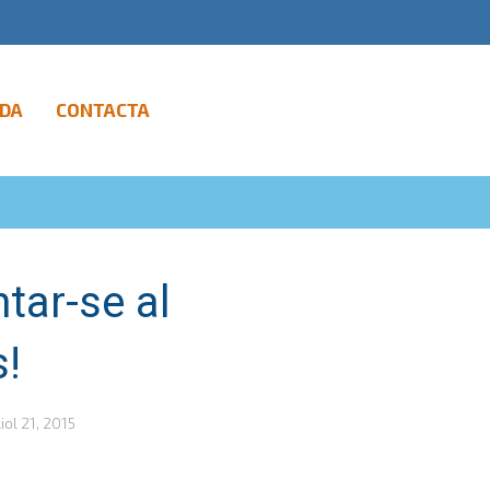
DA
CONTACTA
tar-se al
s!
liol 21, 2015