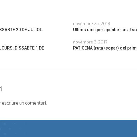
novembre 26, 2018
ISSABTE 20 DE JULIOL
Ultims dies per apuntar-se al so
novembre 3, 2017
 CURS: DISSABTE 1 DE
PATICENA (ruta+sopar) del prim
i
 escriure un comentari.