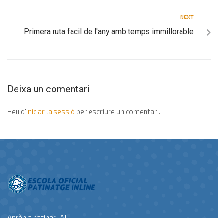
NEXT
Primera ruta facil de l'any amb temps immillorable
Deixa un comentari
Heu d'
iniciar la sessió
per escriure un comentari.
Aprèn a patinar JA!