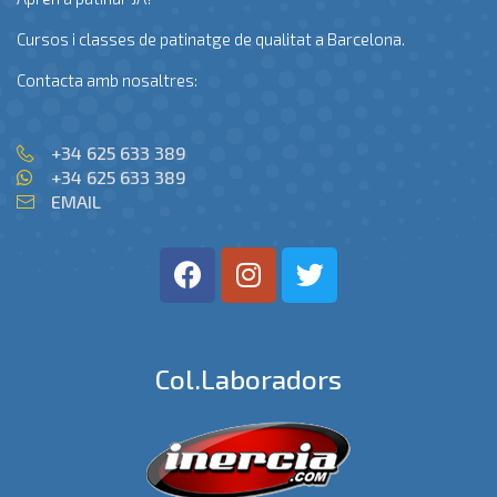
Cursos i classes de patinatge de qualitat a Barcelona.
Contacta amb nosaltres:
+34 625 633 389
+34 625 633 389
EMAIL
Col.laboradors