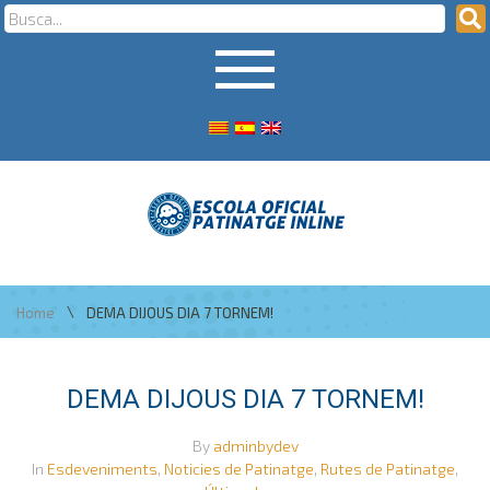
\
Home
DEMA DIJOUS DIA 7 TORNEM!
DEMA DIJOUS DIA 7 TORNEM!
By
adminbydev
In
Esdeveniments
,
Noticies de Patinatge
,
Rutes de Patinatge
,