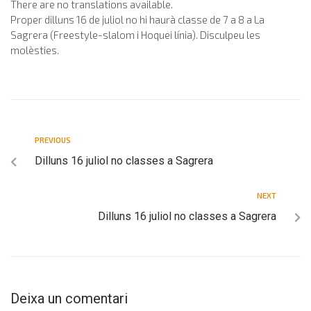
There are no translations available.
Proper dilluns 16 de juliol no hi haurà classe de 7 a 8 a La
Sagrera (Freestyle-slalom i Hoquei línia). Disculpeu les
molèsties.
PREVIOUS
Dilluns 16 juliol no classes a Sagrera
NEXT
Dilluns 16 juliol no classes a Sagrera
Deixa un comentari