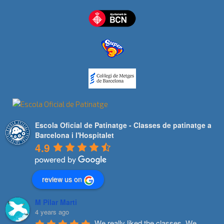
Escola Oficial de Patinatge - Classes de patinatge a
Barcelona i l'Hospitalet
4.9
review us on
M Pilar Marti
4 years ago
We really liked the classes. We 