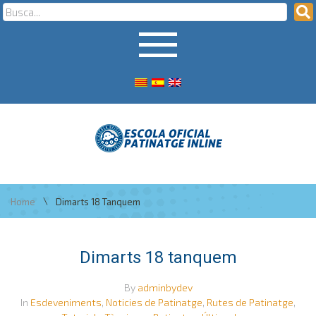
\
Home
Dimarts 18 Tanquem
Dimarts 18 tanquem
By
adminbydev
In
Esdeveniments
,
Noticies de Patinatge
,
Rutes de Patinatge
,