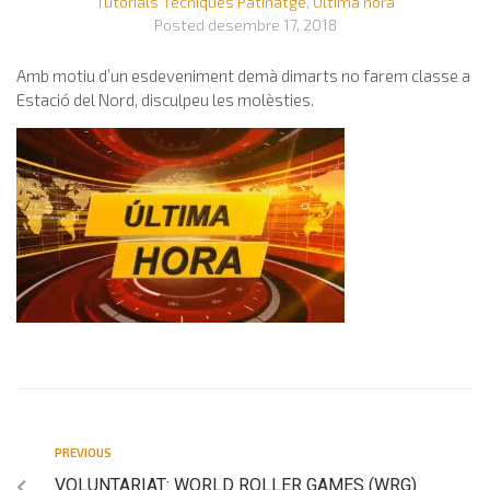
Tutorials Tècniques Patinatge
,
Última hora
Posted
desembre 17, 2018
Amb motiu d’un esdeveniment demà dimarts no farem classe a
Estació del Nord, disculpeu les molèsties.
PREVIOUS
VOLUNTARIAT: WORLD ROLLER GAMES (WRG)