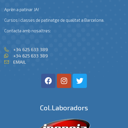
Aprèn a patinar JA!
Cursos i classes de patinatge de qualitat a Barcelona.
Contacta amb nosaltres:
+34 625 633 389
+34 625 633 389
EMAIL
Col.laboradors