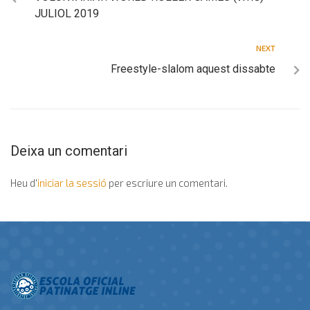
JULIOL 2019
NEXT
Freestyle-slalom aquest dissabte
Deixa un comentari
Heu d'
iniciar la sessió
per escriure un comentari.