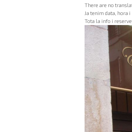
There are no transla
Ja tenim data, hora i
Tota la info i reserve