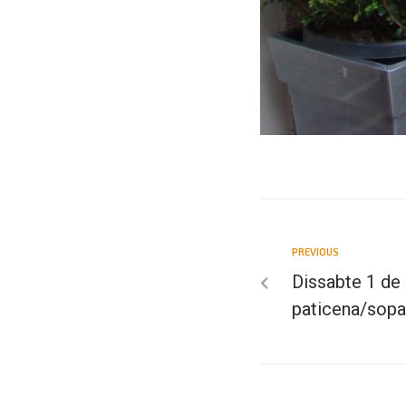
PREVIOUS
Dissabte 1 de
paticena/sopat