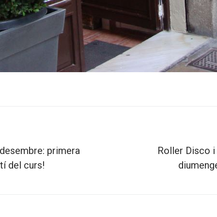
 desembre: primera
Roller Disco 
í del curs!
diumenge