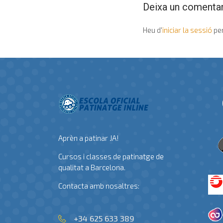
Deixa un comentar
Heu d'
iniciar la sessió
per
Aprèn a patinar JA!
Cursos i classes de patinatge de
qualitat a Barcelona.
Contacta amb nosaltres:
+34 625 633 389