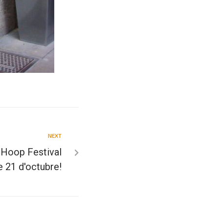
NEXT
i Hoop Festival
 21 d'octubre!