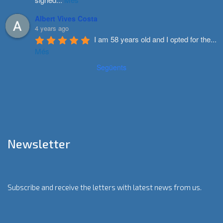
Albert Vives Costa
4 years ago
I am 58 years old and I opted for the
...
Més
Següents
Newsletter
Subscribe and receive the letters with latest news from us.