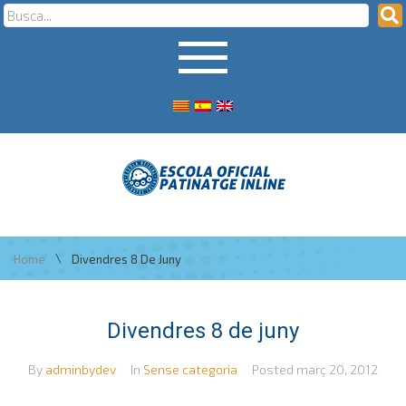
\
Home
Divendres 8 De Juny
Divendres 8 de juny
By
adminbydev
In
Sense categoria
Posted
març 20, 2012