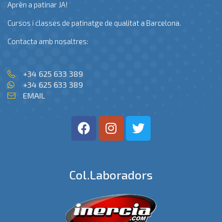
Aprèn a patinar JA!
Cursos i classes de patinatge de qualitat a Barcelona.
Contacta amb nosaltres:
+34 625 633 389
+34 625 633 389
EMAIL
Col.laboradors