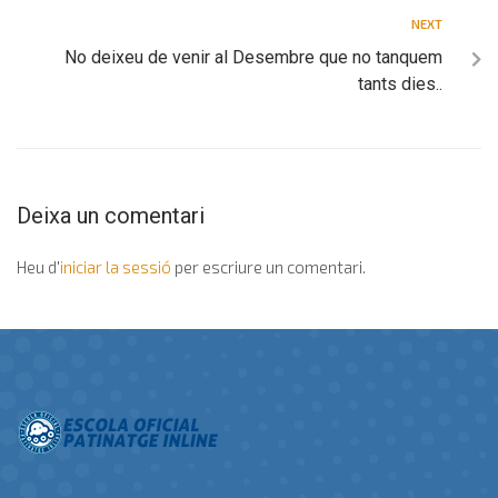
NEXT
No deixeu de venir al Desembre que no tanquem
tants dies..
Deixa un comentari
Heu d'
iniciar la sessió
per escriure un comentari.