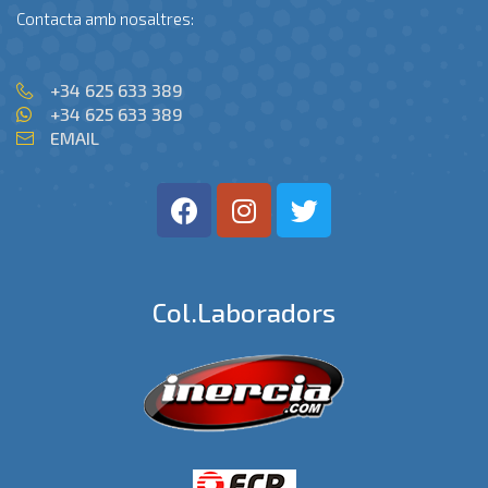
Contacta amb nosaltres:
+34 625 633 389
+34 625 633 389
EMAIL
Col.laboradors