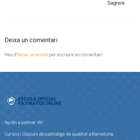
Sagrera
Deixa un comentari
Heu d'
iniciar la sessió
per escriure un comentari.
Aprèn a patinar JA!
Cursos i classes de patinatge de qualitat a Barcelona.