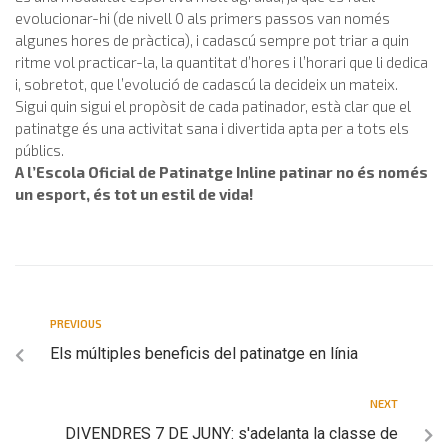
evolucionar-hi (de nivell 0 als primers passos van només
algunes hores de pràctica), i cadascú sempre pot triar a quin
ritme vol practicar-la, la quantitat d’hores i l’horari que li dedica
i, sobretot, que l’evolució de cadascú la decideix un mateix.
Sigui quin sigui el propòsit de cada patinador, està clar que el
patinatge és una activitat sana i divertida apta per a tots els
públics.
A l’Escola Oficial de Patinatge Inline patinar no és només
un esport, és tot un estil de vida!
PREVIOUS
Els múltiples beneficis del patinatge en línia
NEXT
DIVENDRES 7 DE JUNY: s'adelanta la classe de