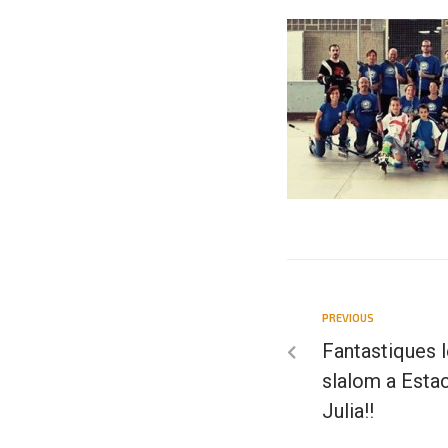
PREVIOUS
Fantastiques l
slalom a Esta
Julia!!