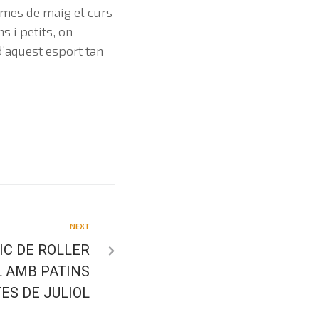
 mes de maig el curs
s i petits, on
d’aquest esport tan
NEXT
C DE ROLLER
L AMB PATINS
ES DE JULIOL