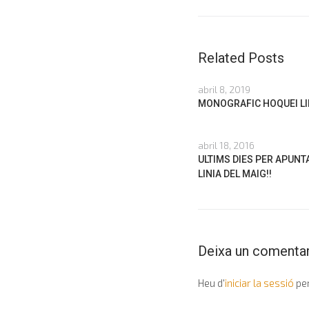
Related Posts
abril 8, 2019
MONOGRAFIC HOQUEI LI
abril 18, 2016
ULTIMS DIES PER APUNT
LINIA DEL MAIG!!
Deixa un comentar
Heu d'
iniciar la sessió
per