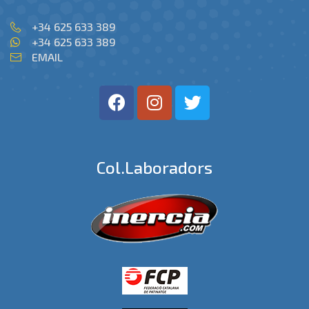
+34 625 633 389
+34 625 633 389
EMAIL
Col.laboradors