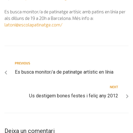
Es busca monitor/a de patinatge artísic amb patins en línia per
als dilluns de 19 a 20h a Barcelona. Més info a:
latoni@escolapatinatge.com
/
PREVIOUS
Es busca monitor/a de patinatge artístic en línia
NEXT
Us destigem bones festes i feliç any 2012
Deixa un comentari