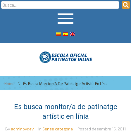
\
Home
Es Busca Monitor/a De Patinatge Artístic En Línia
Es busca monitor/a de patinatge
artístic en línia
By
adminbydev
In
Sense categoria
Posted
desembre 15, 2011