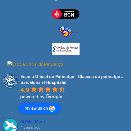
Escola Oficial de Patinatge - Classes de patinatge a
Barcelona i l'Hospitalet
4.9
review us on
M Pilar Marti
4 years ago