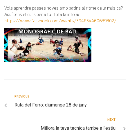
Vols aprendre passes noves amb patins al ritme de la música?
Aquí tens el curs per a tu! Tota la info a:
https://www.facebook.com/events/394854460639302/
PREVIOUS
Ruta del Ferro: diumenge 28 de juny
NEXT
Millora la teva tecnica tambe a l'estiu