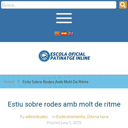
\
Home
Estiu Sobre Rodes Amb Molt De Ritme
Estiu sobre rodes amb molt de ritme
By
adminbydev
In
Esdeveniments
,
Última hora
Posted
juny 5, 2015