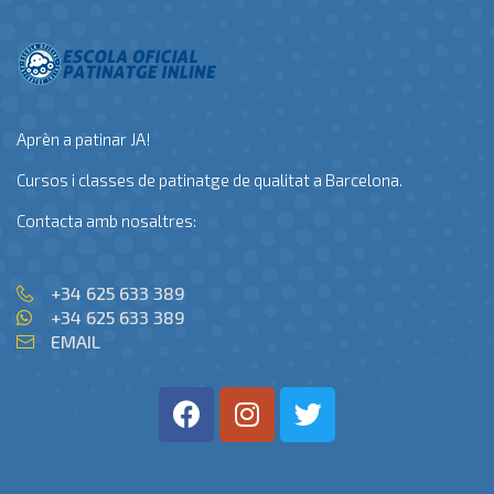
Aprèn a patinar JA!
Cursos i classes de patinatge de qualitat a Barcelona.
Contacta amb nosaltres:
+34 625 633 389
+34 625 633 389
EMAIL