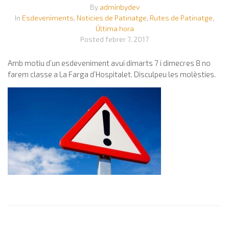
By
adminbydev
In
Esdeveniments
,
Noticies de Patinatge
,
Rutes de Patinatge
,
Última hora
Posted
febrer 7, 2017
Amb motiu d’un esdeveniment avui dimarts 7 i dimecres 8 no
farem classe a La Farga d’Hospitalet. Disculpeu les molèsties.