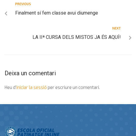
PREVIOUS
Finalment sí fem classe avui diumenge
NEXT
LA IIª CURSA DELS MISTOS JA ÉS AQUÍ!
Deixa un comentari
Heu d'
iniciar la sessió
per escriure un comentari.