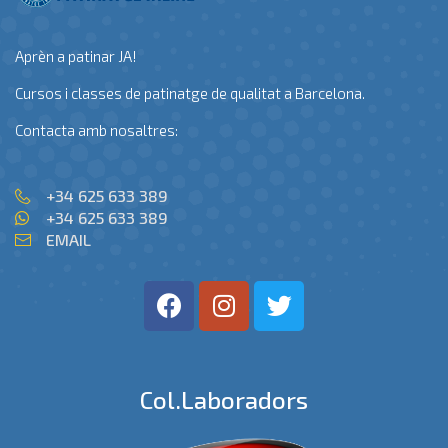
Aprèn a patinar JA!
Cursos i classes de patinatge de qualitat a Barcelona.
Contacta amb nosaltres:
+34 625 633 389
+34 625 633 389
EMAIL
Col.laboradors