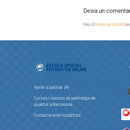
Deixa un comentar
Heu d'
iniciar la sessió
per
Aprèn a patinar JA!
Cursos i classes de patinatge de
qualitat a Barcelona.
Contacta amb nosaltres: