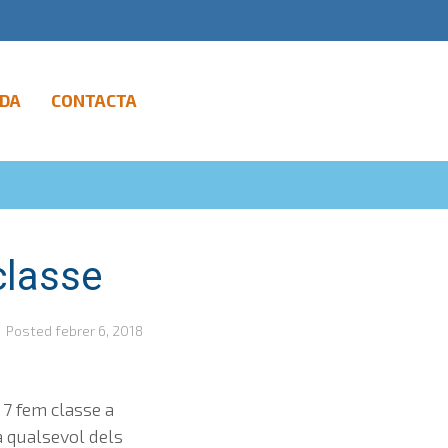
DA
CONTACTA
classe
Posted
febrer 6, 2018
7 fem classe a
a qualsevol dels