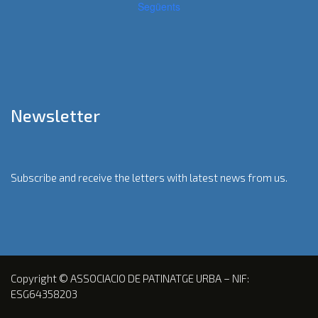
Següents
Newsletter
Subscribe and receive the letters with latest news from us.
Copyright © ASSOCIACIO DE PATINATGE URBA – NIF:
ESG64358203