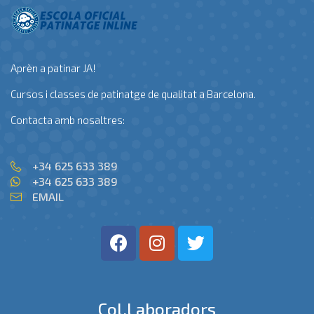
Aprèn a patinar JA!
Cursos i classes de patinatge de qualitat a Barcelona.
Contacta amb nosaltres:
+34 625 633 389
+34 625 633 389
EMAIL
Col.laboradors