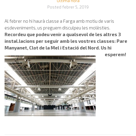
Última hora
Posted
febrer 5, 2019
Al febrer no hi haurà classe a Farga amb motiu de varis
esdeveniments, us preguem disculpeu les molèsties.
Recordeu que podeu venir a qualsevol de les altres 3
instal.lacions per seguir amb les vostres classes: Pare
Manyanet, Clot de la Mel i Estació del Nord. Us hi
esperem!