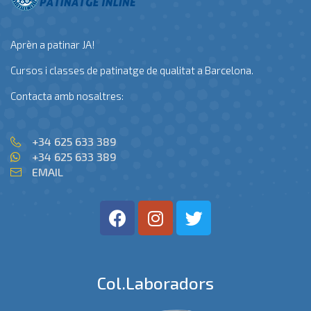
Aprèn a patinar JA!
Cursos i classes de patinatge de qualitat a Barcelona.
Contacta amb nosaltres:
+34 625 633 389
+34 625 633 389
EMAIL
Col.laboradors