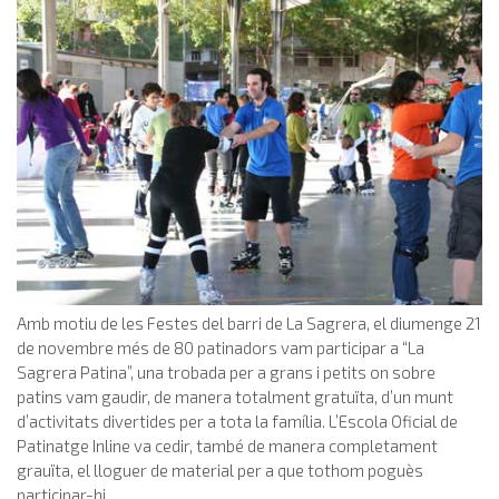
Amb motiu de les Festes del barri de La Sagrera, el diumenge 21
de novembre més de 80 patinadors vam participar a “La
Sagrera Patina”, una trobada per a grans i petits on sobre
patins vam gaudir, de manera totalment gratuïta, d’un munt
d’activitats divertides per a tota la família. L’Escola Oficial de
Patinatge Inline va cedir, també de manera completament
grauïta, el lloguer de material per a que tothom poguès
participar-hi.