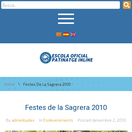
\
Home
Festes De La Sagrera 2010
Festes de la Sagrera 2010
By
adminbydev
In
Esdeveniments
Posted
desembre 2, 2010