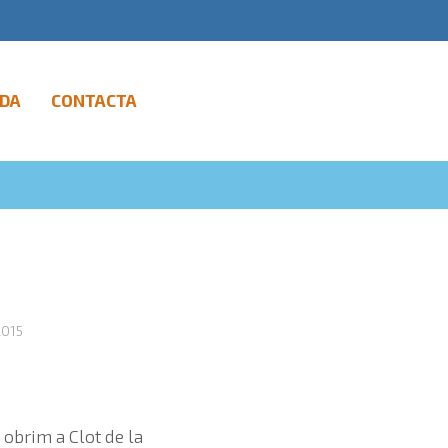
DA
CONTACTA
2015
 obrim a Clot de la