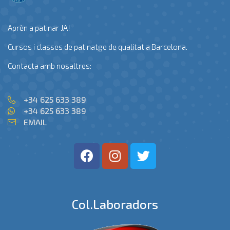
Aprèn a patinar JA!
Cursos i classes de patinatge de qualitat a Barcelona.
Contacta amb nosaltres:
+34 625 633 389
+34 625 633 389
EMAIL
Col.laboradors