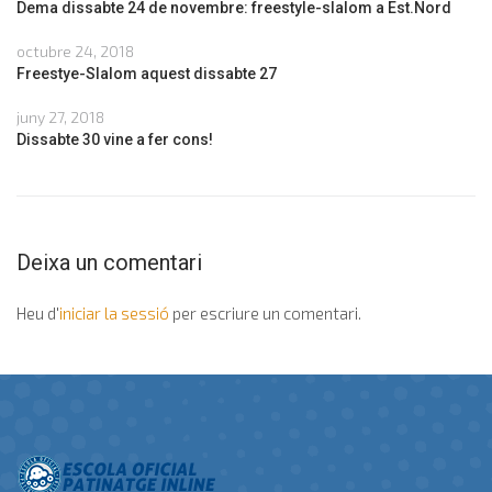
Dema dissabte 24 de novembre: freestyle-slalom a Est.Nord
octubre 24, 2018
Freestye-Slalom aquest dissabte 27
juny 27, 2018
Dissabte 30 vine a fer cons!
Deixa un comentari
Heu d'
iniciar la sessió
per escriure un comentari.