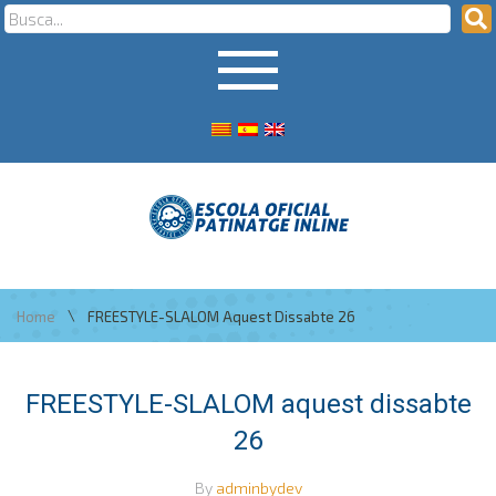
\
Home
FREESTYLE-SLALOM Aquest Dissabte 26
FREESTYLE-SLALOM aquest dissabte
26
By
adminbydev