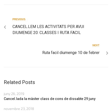
PREVIOUS
CANCEL.LEM LES ACTIVITATS PER AVUI
DIUMENGE 20: CLASSES I RUTA FACIL
NEXT
Ruta facil diumenge 10 de febrer
Related Posts
juny 26, 2019
Cancel.lada la màster class de cons de dissabte 29 juny
novembre 23, 2018