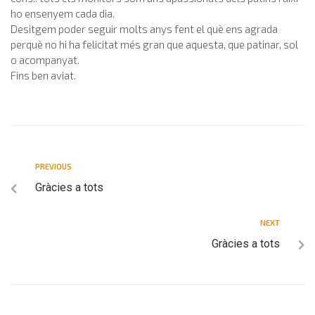
ho ensenyem cada dia.
Desitgem poder seguir molts anys fent el què ens agrada
perquè no hi ha felicitat més gran que aquesta, que patinar, sol
o acompanyat.
Fins ben aviat.
PREVIOUS
Gràcies a tots
NEXT
Gràcies a tots