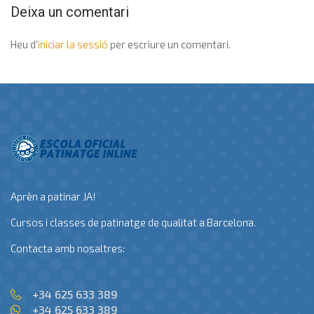
Deixa un comentari
Heu d'
iniciar la sessió
per escriure un comentari.
Aprèn a patinar JA!
Cursos i classes de patinatge de qualitat a Barcelona.
Contacta amb nosaltres:
+34 625 633 389
+34 625 633 389