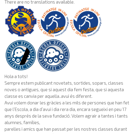
There are no translations available.
Hola a tots!
Sempre estem publicant novetats, sortides, sopars, classes
noves o antigues, que si aquest dia fem festa, que si aquesta
classe es canvia per aquella..avui és diferent.
Avui volem donar les gràcies a les mils de persones que han fet
que l’Escola, a dia d’avui i dia rera dia, encara segueixi en peu 17
anys després de la seva fundació. Volem agrair a tantes i tants
alumnes, famílies,
parelles i amics que han passat per les nostres classes durant