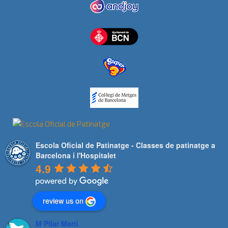
Escola Oficial de Patinatge - Classes de patinatge a
Barcelona i l'Hospitalet
4.9
review us on
M Pilar Marti