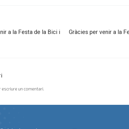
ir a la Festa de la Bici i
Gràcies per venir a la Fe
i
 escriure un comentari.