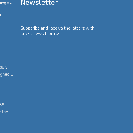
Newsletter
atge -
a
t
Subscribe and receive the letters with
latest news from us.
ally 
igned
...
58 
r the
...