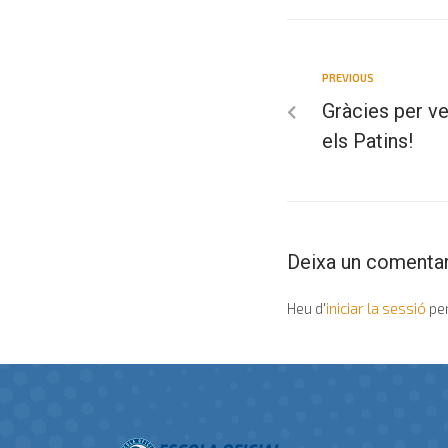
PREVIOUS
Gràcies per ven
els Patins!
Deixa un comentar
Heu d'
iniciar la sessió
per