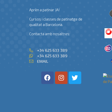
Aprèn a patinar JA!
Cursos i classes de patinatge de
qualitat a Barcelona.
Contacta amb nosaltres:
+34 625 633 389
+34 625 633 389
EMAIL