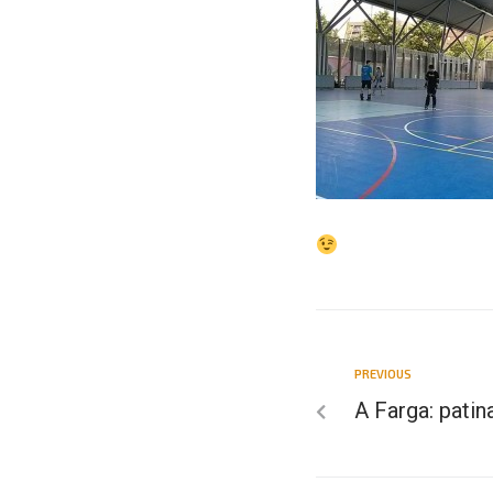
PREVIOUS
A Farga: patina