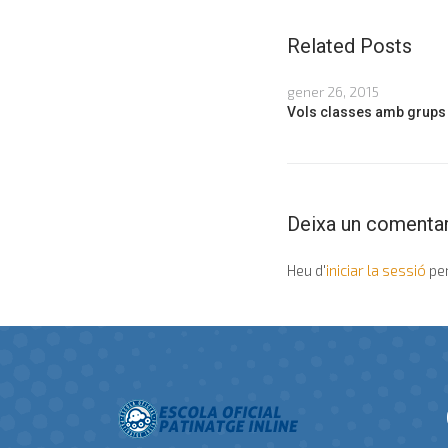
Related Posts
gener 26, 2015
Vols classes amb grups
Deixa un comentar
Heu d'
iniciar la sessió
per