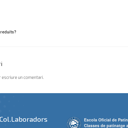
 reduïts?
i
 escriure un comentari.
Col.laboradors
Escola Oficial de Patin
Classes de patinatge 