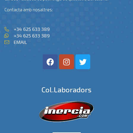
Contacta amb nosaltres:
+34 625 633 389
+34 625 633 389
EMAIL
Col.laboradors