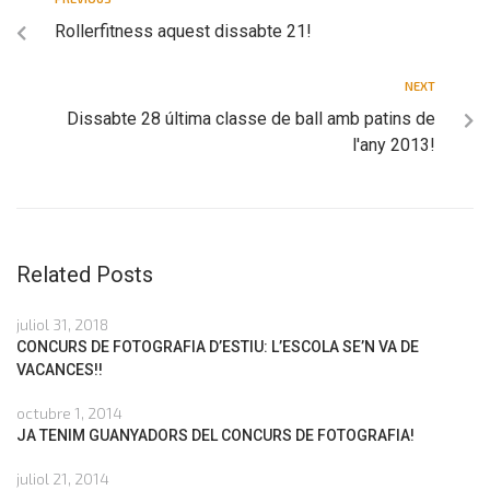
Rollerfitness aquest dissabte 21!
NEXT
Dissabte 28 última classe de ball amb patins de
l'any 2013!
Related Posts
juliol 31, 2018
CONCURS DE FOTOGRAFIA D’ESTIU: L’ESCOLA SE’N VA DE
VACANCES!!
octubre 1, 2014
JA TENIM GUANYADORS DEL CONCURS DE FOTOGRAFIA!
juliol 21, 2014