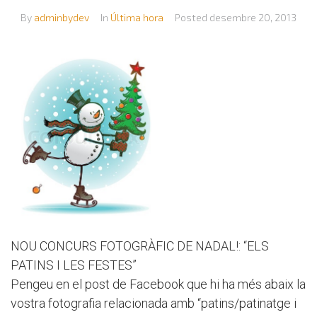
By
adminbydev
In
Última hora
Posted
desembre 20, 2013
NOU CONCURS FOTOGRÀFIC DE NADAL!: “ELS
PATINS I LES FESTES”
Pengeu en el post de Facebook que hi ha més abaix la
vostra fotografia relacionada amb “patins/patinatge i