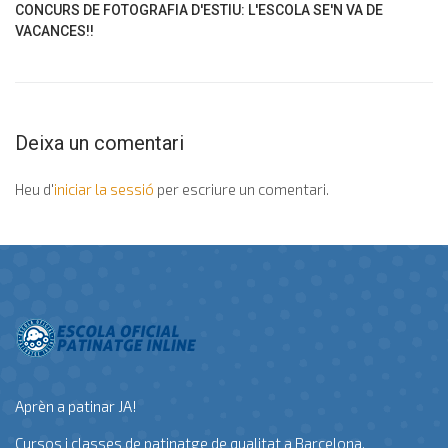
CONCURS DE FOTOGRAFIA D'ESTIU: L'ESCOLA SE'N VA DE
VACANCES!!
Deixa un comentari
Heu d'
iniciar la sessió
per escriure un comentari.
Aprèn a patinar JA!
Cursos i classes de patinatge de qualitat a Barcelona.