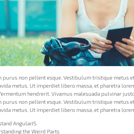
n purus non pellent esque. Vestibulum tristique metus et
ravida metus. Ut imperdiet libero massa, et pharetra lor
a fermentum hendrerit. Vivamus malesuada pulvinar justo
n purus non pellent esque. Vestibulum tristique metus et
ravida metus. Ut imperdiet libero massa, et pharetra lor
stand AngularJS
rstanding the Weird Parts