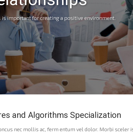
 is important for creating a positive environment.
res and Algorithms Specialization
ncus nec mollis ac, ferm entum vel dolor. Morbi sceler 