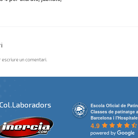
i
 escriure un comentari.
Col.laboradors
Escola Oficial de Patin
Classes de patinatge 
Barcelona i l'Hospitale
4.9