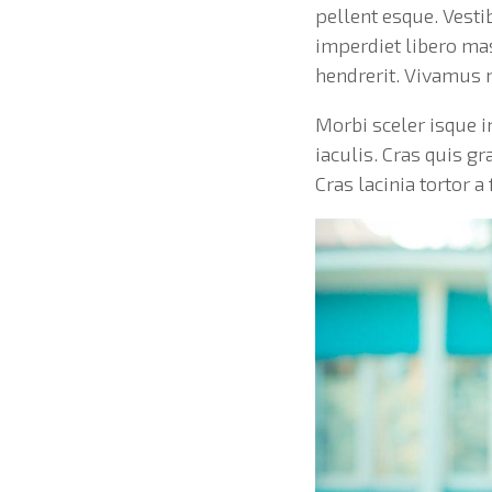
pellent esque. Vesti
imperdiet libero ma
hendrerit. Vivamus 
Morbi sceler isque i
iaculis. Cras quis g
Cras lacinia tortor 