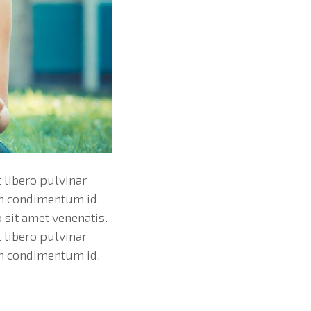
 libero pulvinar
em condimentum id.
 sit amet venenatis.
 libero pulvinar
em condimentum id.