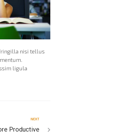
ringilla nisi tellus
ndimentum.
ssim ligula
NEXT
ore Productive