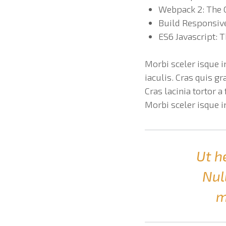
Webpack 2: The 
Build Responsiv
ES6 Javascript: 
Morbi sceler isque i
iaculis. Cras quis g
Cras lacinia tortor 
Morbi sceler isque i
Ut h
Nul
m