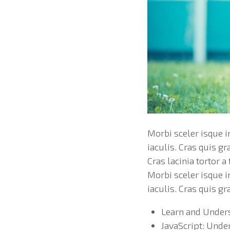
Morbi sceler isque i
iaculis. Cras quis g
Cras lacinia tortor 
Morbi sceler isque i
iaculis. Cras quis g
Learn and Under
JavaScript: Unde