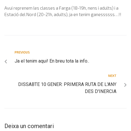
Avui reprenem les classes a Farga (18-19h, nens i adults) i a
Estació del Nord (20-21h, adults), ja en tenim ganessssss…!!
PREVIOUS
Ja el tenim aqui! En breu tota la info..
NEXT
DISSABTE 10 GENER: PRIMERA RUTA DE L'ANY
DES D'INERCIA
Deixa un comentari