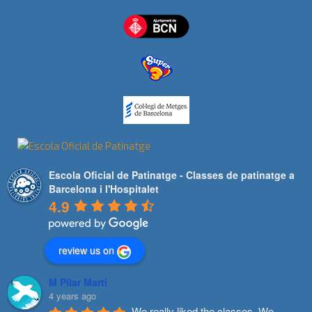
Escola Oficial de Patinatge - Classes de patinatge a
Barcelona i l'Hospitalet
4.9
review us on
M Pilar Marti
4 years ago
We really liked the classes. We 