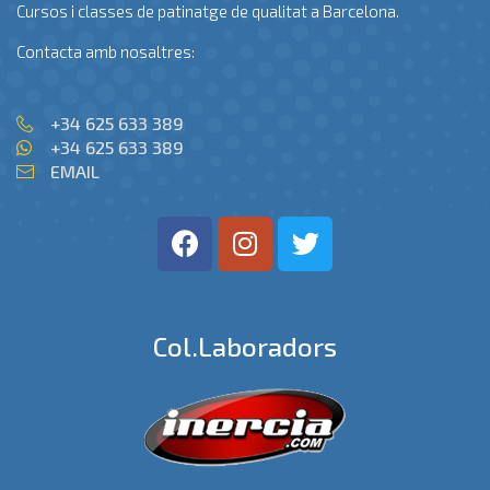
Cursos i classes de patinatge de qualitat a Barcelona.
Contacta amb nosaltres:
+34 625 633 389
+34 625 633 389
EMAIL
Col.laboradors