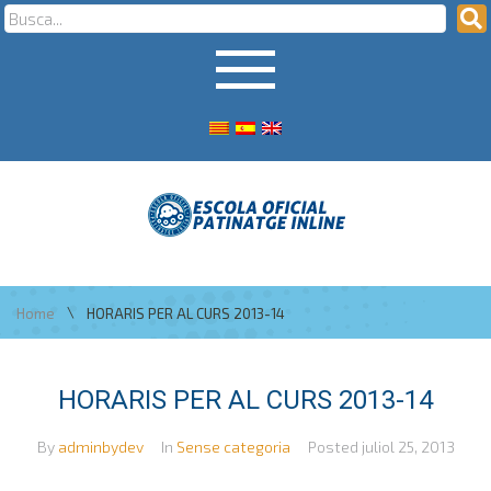
\
Home
HORARIS PER AL CURS 2013-14
HORARIS PER AL CURS 2013-14
By
adminbydev
In
Sense categoria
Posted
juliol 25, 2013