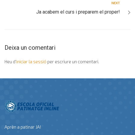
NEXT
Ja acabem el curs i preparem el proper!
Deixa un comentari
Heu d'
iniciar la sessió
per escriure un comentari.
Aprèn a patinar JA!