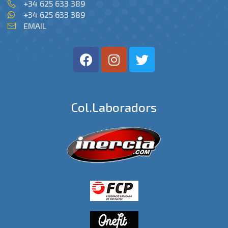
+34 625 633 389
+34 625 633 389
EMAIL
Col.laboradors