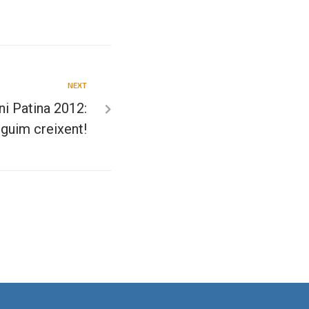
NEXT
ni Patina 2012:
guim creixent!