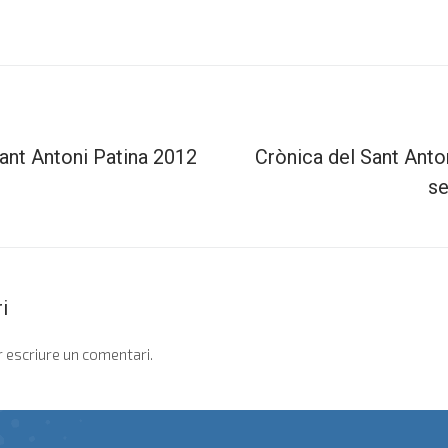
ant Antoni Patina 2012
Crònica del Sant Anto
se
i
 escriure un comentari.