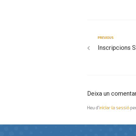
PREVIOUS
Inscripcions S
Deixa un comentar
Heu d'
iniciar la sessió
per