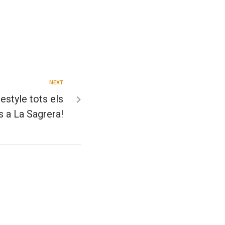
NEXT
estyle tots els
s a La Sagrera!