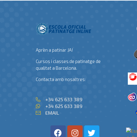
Aprèn a patinar JA!
Cursos i classes de patinatge de
qualitat a Barcelona.
Contacta amb nosaltres:
+34 625 633 389
+34 625 633 389
EMAIL