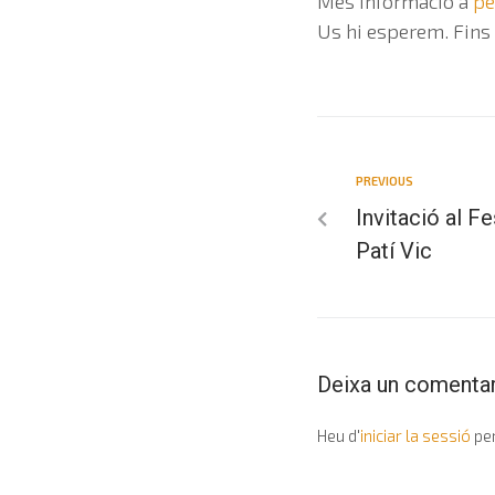
Més informació a
pe
Us hi esperem. Fins 
PREVIOUS
Invitació al Fe
Patí Vic
Deixa un comentar
Heu d'
iniciar la sessió
per