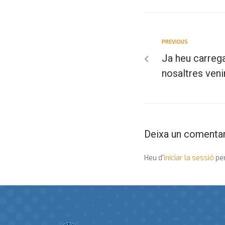
PREVIOUS
Ja heu carrega
nosaltres veni
Deixa un comentar
Heu d'
iniciar la sessió
per