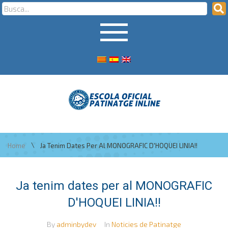
\
Home
Ja Tenim Dates Per Al MONOGRAFIC D'HOQUEI LINIA!!
Ja tenim dates per al MONOGRAFIC
D'HOQUEI LINIA!!
By
adminbydev
In
Noticies de Patinatge