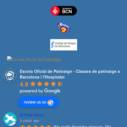
Escola Oficial de Patinatge - Classes de patinatge a
Barcelona i l'Hospitalet
4.9
review us on
M Pilar Marti
4 years ago
We really liked the classes. We 