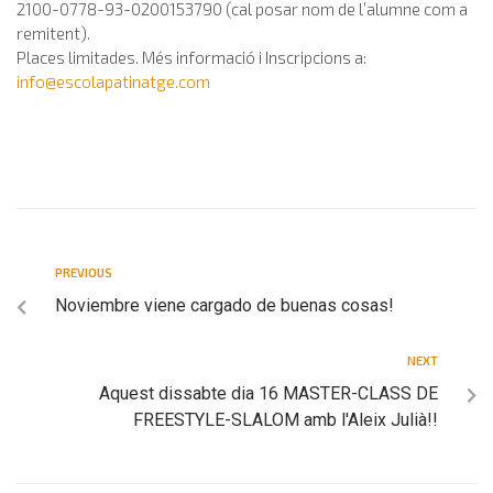
2100-0778-93-0200153790 (cal posar nom de l’alumne com a
remitent).
Places limitades. Més informació i Inscripcions a:
info@escolapatinatge.com
PREVIOUS
Noviembre viene cargado de buenas cosas!
NEXT
Aquest dissabte dia 16 MASTER-CLASS DE
FREESTYLE-SLALOM amb l'Aleix Julià!!