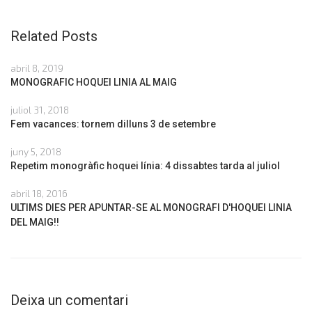
Related Posts
abril 8, 2019
MONOGRAFIC HOQUEI LINIA AL MAIG
juliol 31, 2018
Fem vacances: tornem dilluns 3 de setembre
juny 5, 2018
Repetim monogràfic hoquei línia: 4 dissabtes tarda al juliol
abril 18, 2016
ULTIMS DIES PER APUNTAR-SE AL MONOGRAFI D'HOQUEI LINIA
DEL MAIG!!
Deixa un comentari