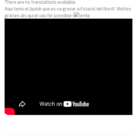
There are no translations available.
Aquí teniu el lipdub que es va gravar a Estació del Nord! Moltes
gràcies als qui el vau fer possible!