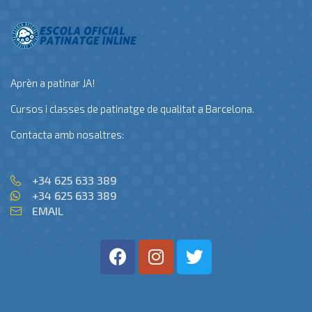
Aprèn a patinar JA!
Cursos i classes de patinatge de qualitat a Barcelona.
Contacta amb nosaltres:
+34 625 633 389
+34 625 633 389
EMAIL