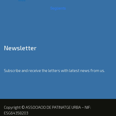
Següents
Newsletter
Subscribe and receive the letters with latest news from us.
Copyright © ASSOCIACIO DE PATINATGE URBA – NIF:
ESG64358203