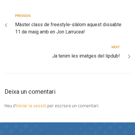
PREVIOUS
Màster class de freestyle-slàlom aquest dissabte
11 de maig amb en Jon Larrucea!
NEXT
Ja tenim les imatges del lipdub!
Deixa un comentari
Heu d'
iniciar la sessió
per escriure un comentari.