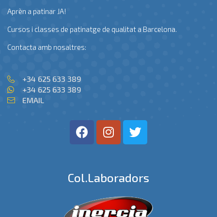
Aprèn a patinar JA!
Cursos i classes de patinatge de qualitat a Barcelona.
Contacta amb nosaltres:
+34 625 633 389
+34 625 633 389
EMAIL
Col.laboradors