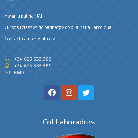
Aprèn a patinar JA!
Cursos i classes de patinatge de qualitat a Barcelona.
Contacta amb nosaltres:
+34 625 633 389
+34 625 633 389
EMAIL
Col.laboradors