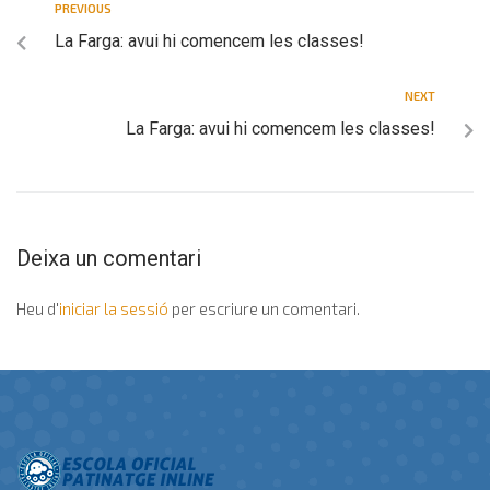
PREVIOUS
La Farga: avui hi comencem les classes!
NEXT
La Farga: avui hi comencem les classes!
Deixa un comentari
Heu d'
iniciar la sessió
per escriure un comentari.