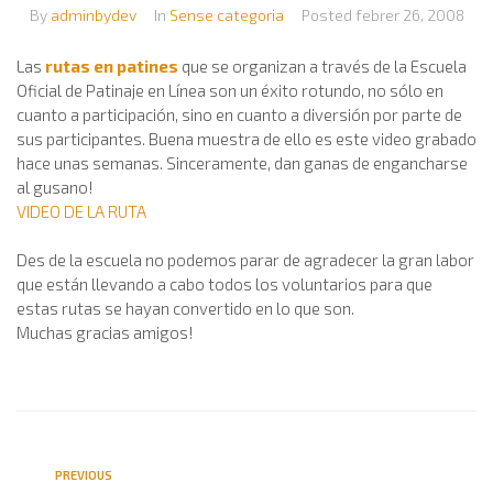
By
adminbydev
In
Sense categoria
Posted
febrer 26, 2008
Las
rutas en patines
que se organizan a través de la Escuela
Oficial de Patinaje en Línea son un éxito rotundo, no sólo en
cuanto a participación, sino en cuanto a diversión por parte de
sus participantes. Buena muestra de ello es este video grabado
hace unas semanas. Sinceramente, dan ganas de engancharse
al gusano!
VIDEO DE LA RUTA
Des de la escuela no podemos parar de agradecer la gran labor
que están llevando a cabo todos los voluntarios para que
estas rutas se hayan convertido en lo que son.
Muchas gracias amigos!
PREVIOUS