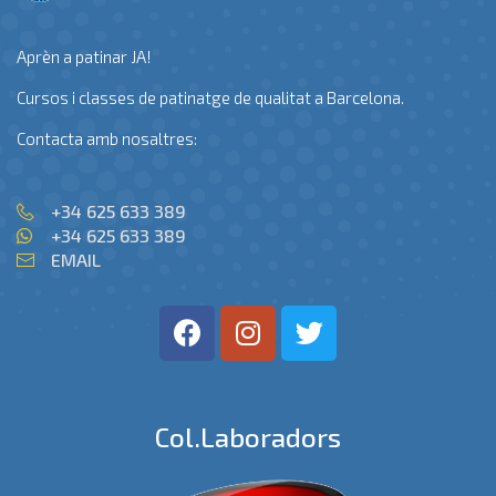
Aprèn a patinar JA!
Cursos i classes de patinatge de qualitat a Barcelona.
Contacta amb nosaltres:
+34 625 633 389
+34 625 633 389
EMAIL
Col.laboradors