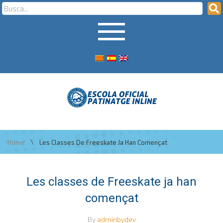
\
Home
Les Classes De Freeskate Ja Han Començat
Les classes de Freeskate ja han
començat
By
adminbydev