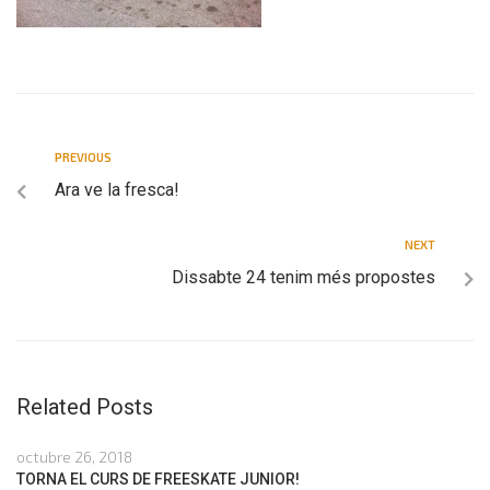
PREVIOUS
Ara ve la fresca!
NEXT
Dissabte 24 tenim més propostes
Related Posts
octubre 26, 2018
TORNA EL CURS DE FREESKATE JUNIOR!