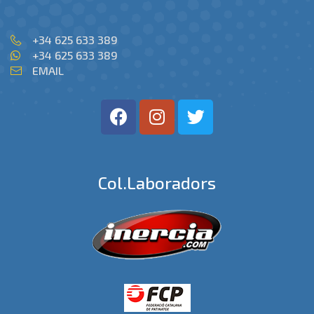
+34 625 633 389
+34 625 633 389
EMAIL
Col.laboradors