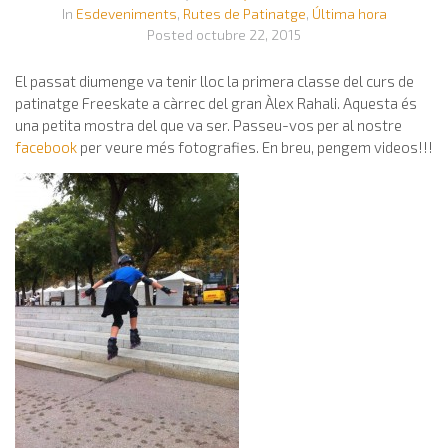
In
Esdeveniments
,
Rutes de Patinatge
,
Última hora
Posted
octubre 22, 2015
El passat diumenge va tenir lloc la primera classe del curs de
patinatge Freeskate a càrrec del gran Àlex Rahali. Aquesta és
una petita mostra del que va ser. Passeu-vos per al nostre
facebook
per veure més fotografies. En breu, pengem videos!!!