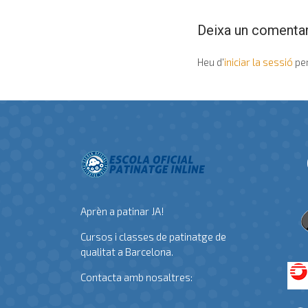
Deixa un comentar
Heu d'
iniciar la sessió
per
Aprèn a patinar JA!
Cursos i classes de patinatge de
qualitat a Barcelona.
Contacta amb nosaltres: