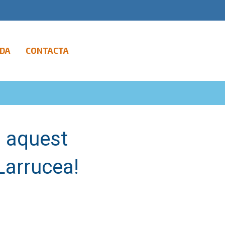
DA
CONTACTA
m aquest
Larrucea!