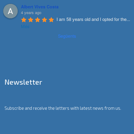
Albert Vives Costa
4 years ago
I am 58 years old and I opted for the
...
Més
Següents
Newsletter
Subscribe and receive the letters with latest news from us.