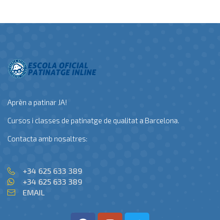
Aprèn a patinar JA!
Cursos i classes de patinatge de qualitat a Barcelona.
Contacta amb nosaltres:
+34 625 633 389
+34 625 633 389
EMAIL