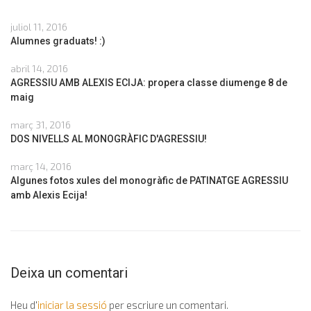
juliol 11, 2016
Alumnes graduats! :)
abril 14, 2016
AGRESSIU AMB ALEXIS ECIJA: propera classe diumenge 8 de
maig
març 31, 2016
DOS NIVELLS AL MONOGRÀFIC D'AGRESSIU!
març 14, 2016
Algunes fotos xules del monogràfic de PATINATGE AGRESSIU
amb Alexis Ecija!
Deixa un comentari
Heu d'
iniciar la sessió
per escriure un comentari.