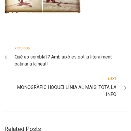
PREVIOUS
Què us sembla?? Amb això es pot ja literalment
patinar a la neu!!
NEXT
MONOGRÀFIC HOQUEI LÍNIA AL MAIG: TOTA LA
INFO
Related Posts