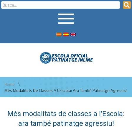
\
Home
Més Modalitats De Classes A L'Escola: Ara També Patinatge Agressiu!
Més modalitats de classes a l'Escola:
ara també patinatge agressiu!