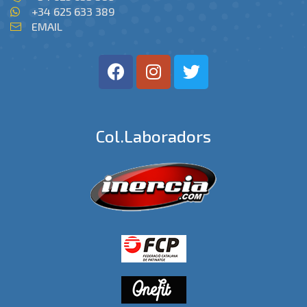
+34 625 633 389
EMAIL
Col.laboradors