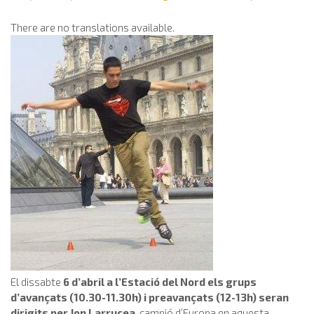
There are no translations available.
El dissabte
6 d’abril a l’Estació del Nord els grups
d’avançats (10.30-11.30h) i preavançats (12-13h) seran
dirigits per Jon Larrucea
, campió d’Europa en aquesta