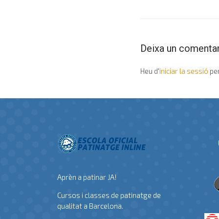
Deixa un comentar
Heu d'
iniciar la sessió
per
Aprèn a patinar JA!
Cursos i classes de patinatge de
qualitat a Barcelona.