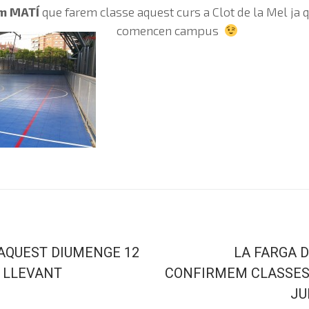
im MATÍ
que farem classe aquest curs a Clot de la Mel ja qu
comencen campus
AQUEST DIUMENGE 12
LA FARGA D
 LLEVANT
CONFIRMEM CLASSES
JUN