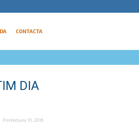
DA
CONTACTA
TIM DIA
Posted
juny 10, 2016