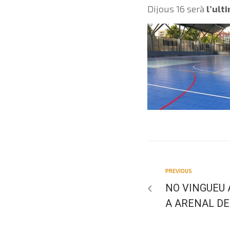
Dijous 16 serà
l’ult
PREVIOUS
NO VINGUEU 
A ARENAL DE