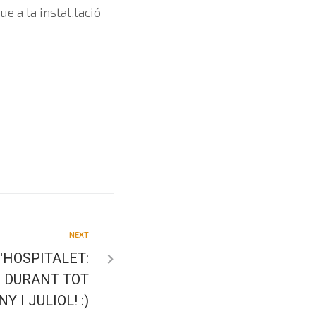
e a la instal.lació
NEXT
'HOSPITALET:
 DURANT TOT
Y I JULIOL! :)