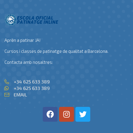
Aprèn a patinar JA!
Cursos i classes de patinatge de qualitat a Barcelona.
Contacta amb nosaltres:
+34 625 633 389
+34 625 633 389
EMAIL