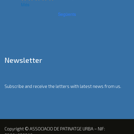
Més
Següents
Newsletter
Subscribe and receive the letters with latest news from us.
Copyright © ASSOCIACIO DE PATINATGE URBA – NIF: