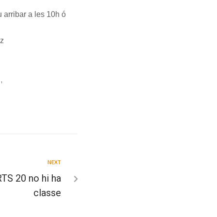
 arribar a les 10h ó
ez
,
NEXT
S 20 no hi ha
classe