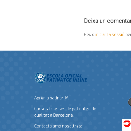
Deixa un comentar
Heu d'
iniciar la sessió
per
Aprèn a patinar JA!
Cursos i classes de patinatge de
qualitat a Barcelona.
Contacta amb nosaltres: