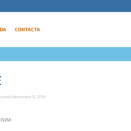
DA
CONTACTA
E
Posted
desembre 9, 2016
ENIM: